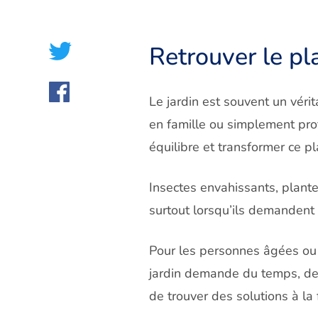
Retrouver le pla
Le jardin est souvent un véri
en famille ou simplement prof
équilibre et transformer ce pla
Insectes envahissants, plant
surtout lorsqu’ils demandent 
Pour les personnes âgées ou e
jardin demande du temps, de l
de trouver des solutions à la f