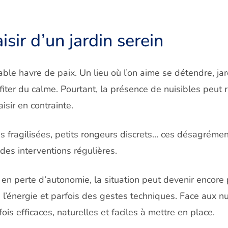
isir d’un jardin s
erein
table havre de paix. Un lieu où l’on aime se détendre, j
iter du calme. Pourtant, la présence de nuisibles peut 
isir en contrainte.
es fragilisées, petits rongeurs discrets… ces désagréme
des interventions régulières.
n perte d’autonomie, la situation peut devenir encore p
’énergie et parfois des gestes techniques. Face aux nuis
ois efficaces, naturelles et faciles à mettre en place.