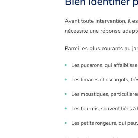
Bien identifier 
Avant toute intervention, il e
nécessite une réponse adapt
Parmi les plus courants au jar
Les pucerons, qui affaiblisse
Les limaces et escargots, tr
Les moustiques, particulièr
Les fourmis, souvent liées à
Les petits rongeurs, qui peu