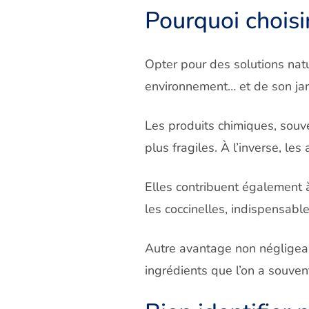
Pourquoi choisi
Opter pour des solutions natur
environnement… et de son jar
Les produits chimiques, souv
plus fragiles. À l’inverse, le
Elles contribuent également à
les coccinelles, indispensables
Autre avantage non négligeab
ingrédients que l’on a souvent