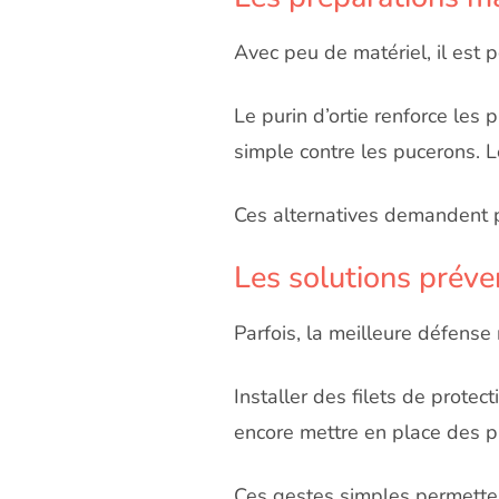
Avec peu de matériel, il est p
Le purin d’ortie renforce les 
simple contre les pucerons. L
Ces alternatives demandent p
Les solutions préve
Parfois, la meilleure défense r
Installer des filets de protec
encore mettre en place des pi
Ces gestes simples permettent