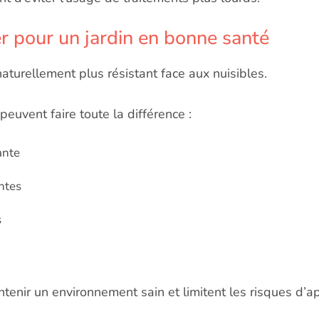
r pour un j
ardin en bonne santé
naturellement plus résistant face aux nuisibles.
uvent faire toute la différence :
ante
ntes
s
tenir un environnement sain et limitent les risques d’ap