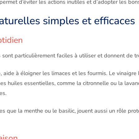
ermet d’éviter les actions inutiles et d’adopter les b
aturelles simples et efficaces
tidien
 sont particulièrement faciles à utiliser et donnent de t
aide à éloigner les limaces et les fourmis. Le vinaigre 
Les huiles essentielles, comme la citronnelle ou la lava
es.
es que la menthe ou le basilic, jouent aussi un rôle prot
ison