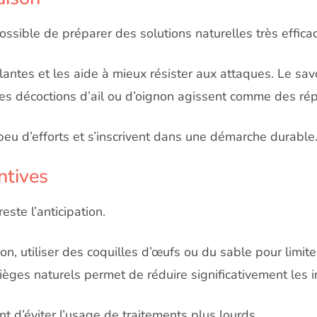
ossible de préparer des solutions naturelles très effica
plantes et les aide à mieux résister aux attaques. Le sav
es décoctions d’ail ou d’oignon agissent comme des répu
eu d’efforts et s’inscrivent dans une démarche durable
ntives
este l’anticipation.
tion, utiliser des coquilles d’œufs ou du sable pour limite
èges naturels permet de réduire significativement les i
 d’éviter l’usage de traitements plus lourds.