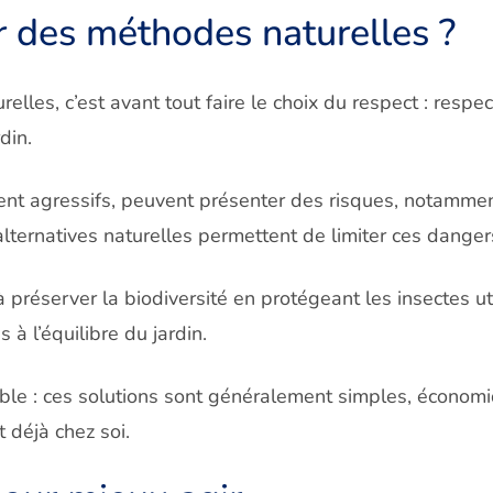
r des
méthodes naturelles ?
elles, c’est avant tout faire le choix du respect : respe
din.
ent agressifs, peuvent présenter des risques, notammen
s alternatives naturelles permettent de limiter ces danger
 préserver la biodiversité en protégeant les insectes u
 à l’équilibre du jardin.
le : ces solutions sont généralement simples, économi
 déjà chez soi.