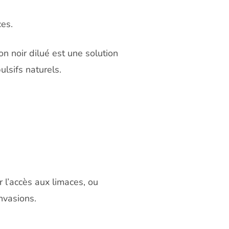
ces.
on noir dilué est une solution
lsifs naturels.
.
r l’accès aux limaces, ou
nvasions.