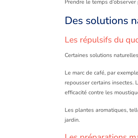
Prendre le temps d’observer p
Des solutions n
Les répulsifs d
u quo
Certaines solutions naturelles
Le marc de café, par exemple, 
repousser certains insectes. 
efficacité contre les moustiqu
Les plantes aromatiques, tell
jardin.
Les préparations
ma