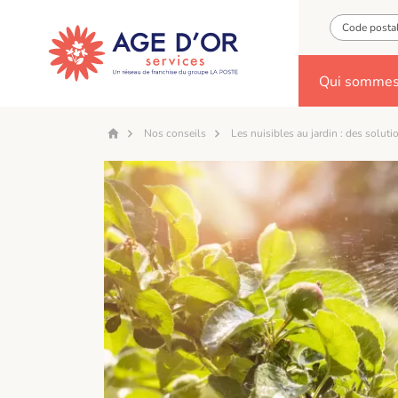
Qui sommes
Nos conseils
Les nuisibles au jardin : des soluti
Accueil