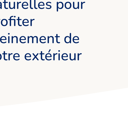
turelles pour
ofiter
leinement de
tre extérieur