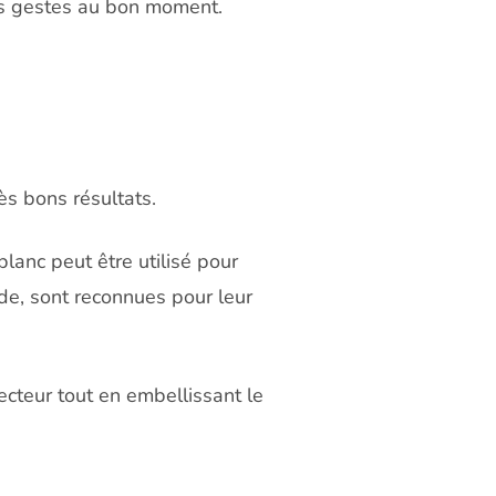
ons gestes au bon moment.
rès bons résultats.
blanc peut être utilisé pour
nde, sont reconnues pour leur
ecteur tout en embellissant le