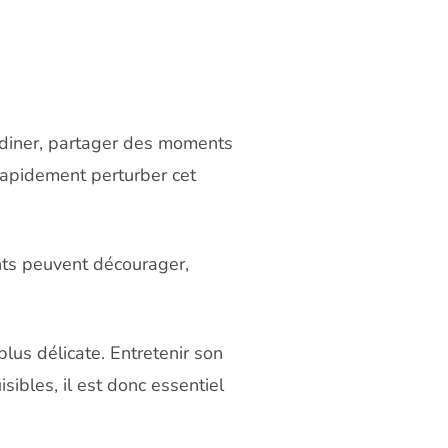
ardiner, partager des moments
rapidement perturber cet
nts peuvent décourager,
lus délicate. Entretenir son
ibles, il est donc essentiel