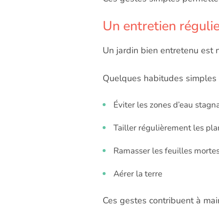
Un entretien régulie
Un jardin bien entretenu est 
Quelques habitudes simples pe
Éviter les zones d’eau stagn
Tailler régulièrement les pla
Ramasser les feuilles morte
Aérer la terre
Ces gestes contribuent à main