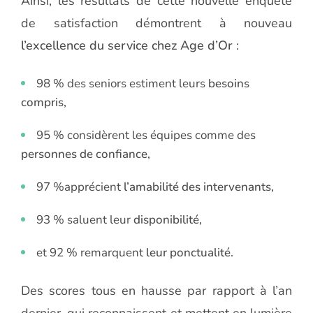
Ainsi, les résultats de cette nouvelle enquête
de satisfaction démontrent à nouveau
l’excellence du service chez Age d’Or
:
98 % des seniors estiment leurs
besoins
compris,
95 % considèrent les équipes comme des
personnes de confiance,
97 %
apprécient
l’amabilité des intervenants,
93 % saluent leur
disponibilité,
et 92 % remarquent
leur ponctualité.
Des scores tous en hausse par rapport à l’an
dernier, qui reconnaissent et mettent en lumière