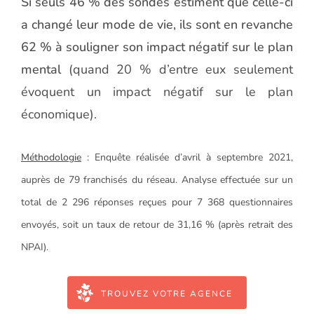
Si seuls 46 % des sondés estiment que celle-ci
a changé leur mode de vie, ils sont en revanche
62 % à souligner son impact négatif sur le plan
mental
(quand 20 % d’entre eux seulement
évoquent un impact négatif sur le plan
économique).
Méthodologie
: Enquête réalisée d’avril à septembre 2021,
auprès de 79 franchisés du réseau. Analyse effectuée sur un
total de 2 296 réponses reçues pour 7 368 questionnaires
envoyés, soit un taux de retour de 31,16 % (après retrait des
NPAI).
TROUVEZ VOTRE AGENCE