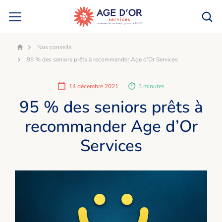
Nos conseils
Accueil
95 % des seniors prêts à recommander Age d’Or Services
14 décembre 2021
3 minutes
95 % des seniors prêts à
recommander Age d’Or
Services