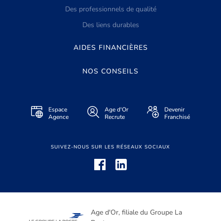
Des professionnels de qualité
Des liens durables
AIDES FINANCIÈRES
NOS CONSEILS
Espace
Age d'Or
Devenir
Agence
Recrute
Franchisé
SUIVEZ-NOUS SUR LES RÉSEAUX SOCIAUX
Age d'Or, filiale du Groupe La