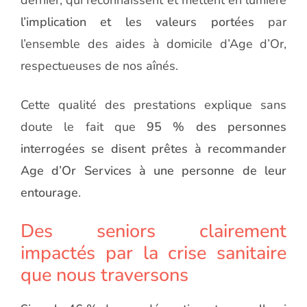
l’implication et les valeurs portées
par
l’ensemble des aides à domicile d’Age d’Or,
respectueuses de nos aînés.
Cette qualité des prestations explique sans
doute le fait que
95 % des personnes
interrogées se disent prêtes à recommander
Age d’Or Services à une personne de leur
entourage
.
Des seniors clairement
impactés par la crise sanitaire
que nous traversons