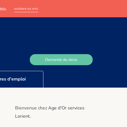
tés.
ACCÉDER AU SITE
Demande de devis
res d'emploi
Bienvenue chez
Age d'Or services
Lorient.