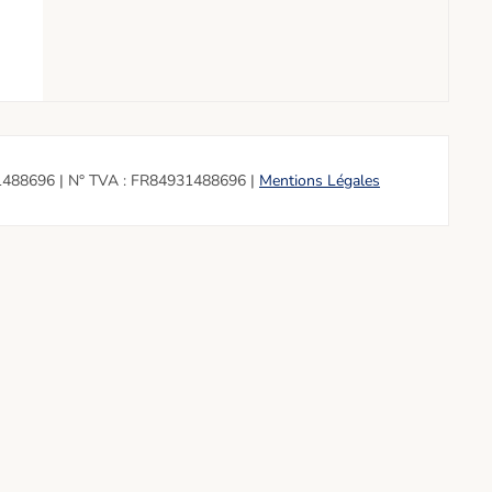
1488696 | N° TVA : FR84931488696 |
Mentions Légales