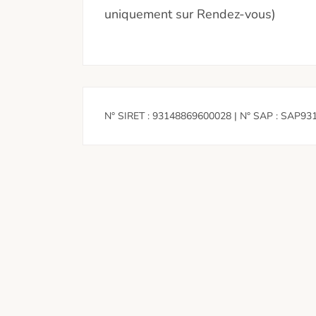
uniquement sur Rendez-vous)
N° SIRET : 93148869600028 | N° SAP : SAP93