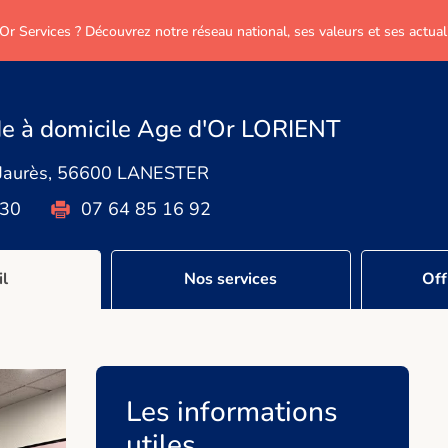
Or Services ? Découvrez notre réseau national, ses valeurs et ses actuali
de à domicile Age d'Or LORIENT
 Jaurès, 56600 LANESTER
 30
07 64 85 16 92
il
Nos services
Off
Les informations
utiles