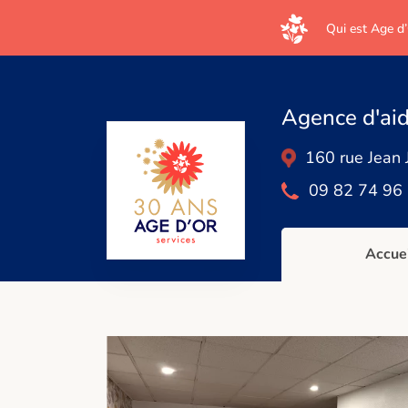
Qui est Age d’
Agence d'ai
160 rue Jean
09 82 74 96
Accue