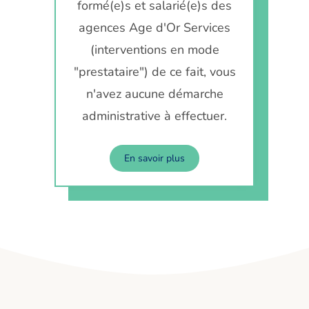
formé(e)s et salarié(e)s des
agences Age d'Or Services
(interventions en mode
"prestataire") de ce fait, vous
n'avez aucune démarche
administrative à effectuer.
En savoir plus