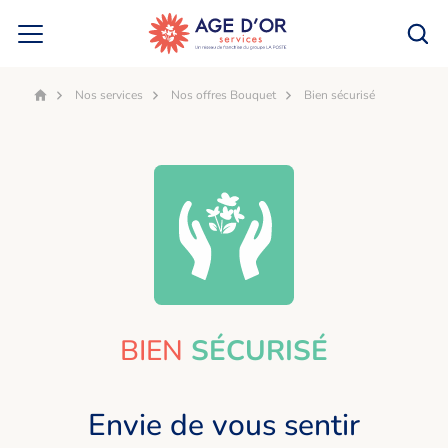
Nos services
Nos offres Bouquet
Bien sécurisé
Accueil
BIEN
SÉCURISÉ
Envie de vous sentir