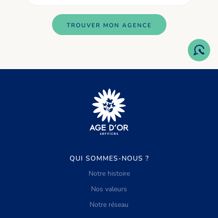
TROUVER MON AGENCE
QUI SOMMES-NOUS ?
Notre histoire
Nos valeurs
Notre réseau