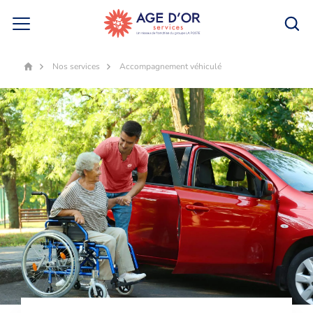
Nos services
Accompagnement véhiculé
Accueil