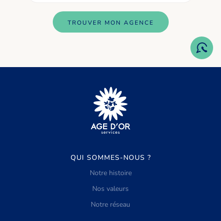
TROUVER MON AGENCE
QUI SOMMES-NOUS ?
Notre histoire
Nos valeurs
Notre réseau