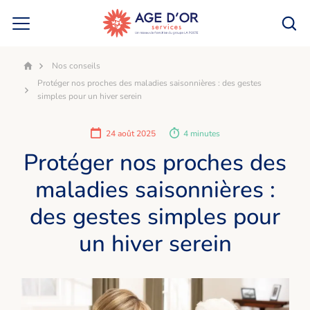
Nos conseils
Accueil
Protéger nos proches des maladies saisonnières : des gestes
simples pour un hiver serein
24 août 2025
4 minutes
Protéger nos proches des
maladies saisonnières :
des gestes simples pour
un hiver serein