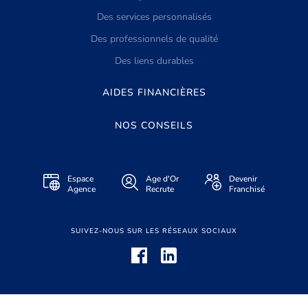
Des services personnalisés
Des professionnels de qualité
Des liens durables
AIDES FINANCIÈRES
NOS CONSEILS
Espace
Age d'Or
Devenir
Agence
Recrute
Franchisé
SUIVEZ-NOUS SUR LES RÉSEAUX SOCIAUX