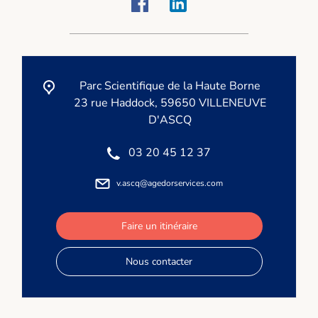
Parc Scientifique de la Haute Borne
23 rue Haddock, 59650 VILLENEUVE
D'ASCQ
03 20 45 12 37
v.ascq@agedorservices.com
Faire un itinéraire
Nous contacter