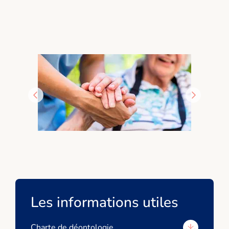
Les informations utiles
Charte de déontologie