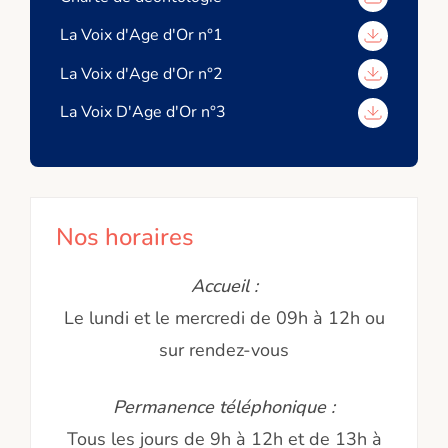
La Voix d'Age d'Or n°1
La Voix d'Age d'Or n°2
La Voix D'Age d'Or n°3
Nos horaires
Accueil :
Le lundi et le mercredi de 09h à 12h ou
sur rendez-vous
Permanence téléphonique :
Tous les jours de 9h à 12h et de 13h à