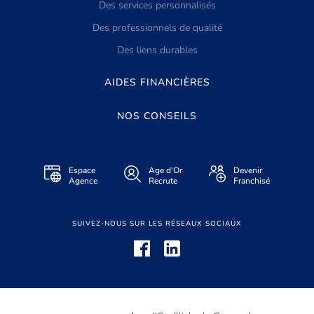
Des services personnalisés
Des professionnels de qualité
Des liens durables
AIDES FINANCIÈRES
NOS CONSEILS
Espace
Age d'Or
Devenir
Agence
Recrute
Franchisé
SUIVEZ-NOUS SUR LES RÉSEAUX SOCIAUX