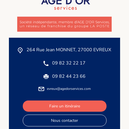
264 Rue Jean MONNET, 27000 EVREUX
09 82 32 22 17
09 82 44 23 66
evreux@agedorservices.com
Faire un itinéraire
Nous contacter