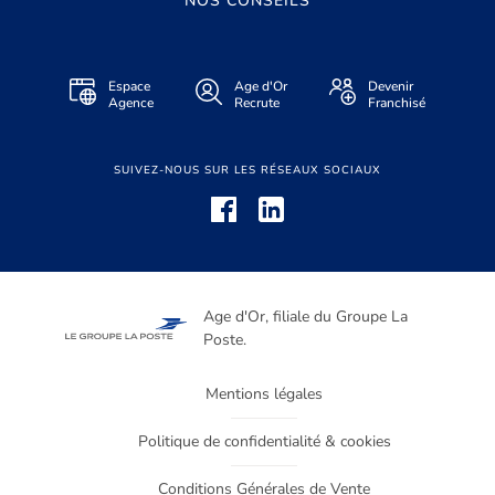
NOS CONSEILS
Espace
Age d'Or
Devenir
Agence
Recrute
Franchisé
SUIVEZ-NOUS SUR LES RÉSEAUX SOCIAUX
Age d'Or, filiale du Groupe La
Poste.
Mentions légales
Politique de confidentialité & cookies
Conditions Générales de Vente