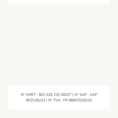
N° SIRET : 802 528 232 00027 | N° SAP : SAP
802528232 | N° TVA : FR 88802528232